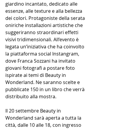
giardino incantato, dedicato alle 
essenze, alle texture e alla bellezza 
dei colori. Protagoniste della serata 
oniriche installazioni artistiche che 
suggeriranno straordinari effetti 
visivi tridimensionali. All’evento è 
legata un’iniziativa che ha coinvolto 
la piattaforma social Instangram, 
dove Franca Sozzani ha invitato 
giovani fotografi a postare foto 
ispirate ai temi di Beauty in 
Wonderland. Ne saranno scelte e 
pubblicate 150 in un libro che verrà 
distribuito alla mostra. 
Il 20 settembre Beauty in 
Wonderland sarà aperta a tutta la 
città, dalle 10 alle 18, con ingresso 
libero. 